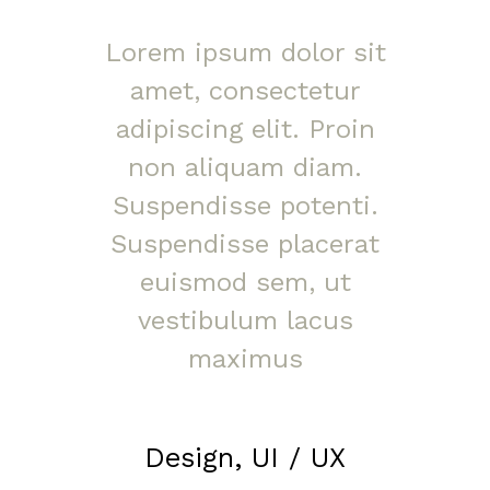
Lorem ipsum dolor sit
amet, consectetur
adipiscing elit. Proin
non aliquam diam.
Suspendisse potenti.
Suspendisse placerat
euismod sem, ut
vestibulum lacus
maximus
Design, UI / UX